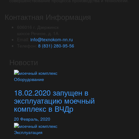
совершенствование процесса производства и технологий.
Контактная Информация
606016 г. Дзержинск
шоссе Речное, д. 1А
Email:
info@texnokom-nn.ru
Телефон:
8 (831) 280-95-56
Новости
Оборудование
18.02.2020 запущен в
эксплуатацию моечный
комплекс в ВЧДр
20
Февраль,
2020
Эксплуатация