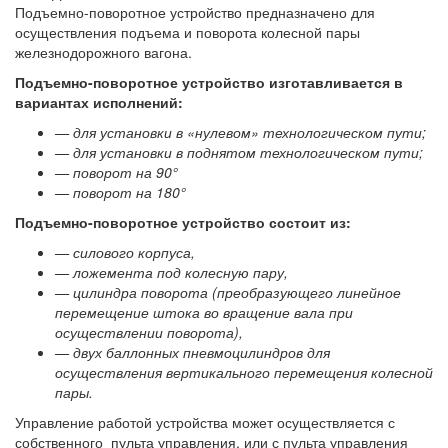
Подъемно-поворотное устройство предназначено для
осуществления подъема и поворота колесной пары
железнодорожного вагона.
Подъемно-поворотное устройство изготавливается в
вариантах исполнений:
— для установки в «нулевом» технологическом пути;
— для установки в поднятом технологическом пути;
— поворот на 90°
— поворот на 180°
Подъемно-поворотное устройство состоит из:
— силового корпуса,
— ложемента под колесную пару,
— цилиндра поворота (преобразующего линейное
перемещение штока во вращение вала при
осуществлении поворота),
— двух баллонных пневмоцилиндров для
осуществления вертикального перемещения колесной
пары.
Управление работой устройства может осуществляется с
собственного пульта управления, или с пульта управления