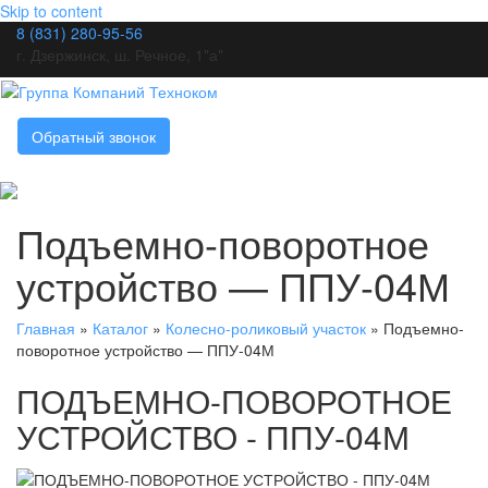
Skip to content
8 (831) 280-95-56
г. Дзержинск, ш. Речное, 1"а"
Обратный звонок
Подъемно-поворотное
устройство — ППУ-04М
Главная
»
Каталог
»
Колесно-роликовый участок
»
Подъемно-
поворотное устройство — ППУ-04М
ПОДЪЕМНО-ПОВОРОТНОЕ
УСТРОЙСТВО - ППУ-04М