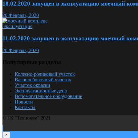
18.02.2020 запущен в эксплуатацию моечный ком
20
Февраль,
2020
Эксплуатация
11.02.2020 запущен в эксплуатацию моечный ком
20
Февраль,
2020
Популярные разделы
Колесно-роликовый участок
Вагоносборочный участок
Участок окраски
Эксплуатационные депо
Вспомогательное оборудование
Новости
Контакты
© ГК "Техноком" 2021
×