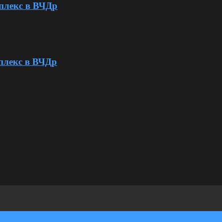
плекс в ВЧДр
плекс в ВЧДр