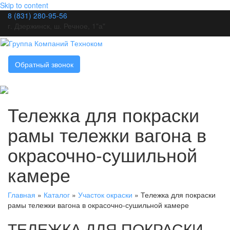
Skip to content
8 (831) 280-95-56
г. Дзержинск, ш. Речное, 1"а"
Обратный звонок
Тележка для покраски
рамы тележки вагона в
окрасочно-сушильной
камере
Главная
»
Каталог
»
Участок окраски
»
Тележка для покраски
рамы тележки вагона в окрасочно-сушильной камере
ТЕЛЕЖКА ДЛЯ ПОКРАСКИ