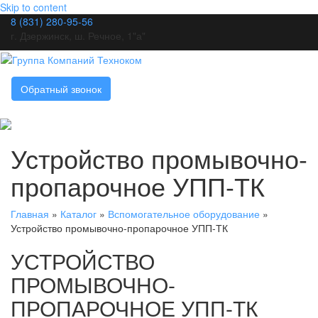
Skip to content
8 (831) 280-95-56
г. Дзержинск, ш. Речное, 1"а"
Обратный звонок
Устройство промывочно-
пропарочное УПП-ТК
Главная
»
Каталог
»
Вспомогательное оборудование
»
Устройство промывочно-пропарочное УПП-ТК
УСТРОЙСТВО
ПРОМЫВОЧНО-
ПРОПАРОЧНОЕ УПП-ТК