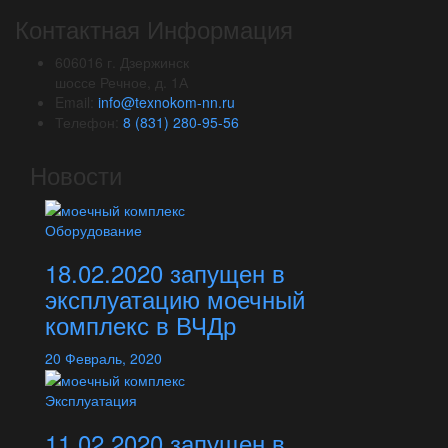
Контактная Информация
606016 г. Дзержинск
шоссе Речное, д. 1А
Email:
info@texnokom-nn.ru
Телефон:
8 (831) 280-95-56
Новости
Оборудование
18.02.2020 запущен в
эксплуатацию моечный
комплекс в ВЧДр
20
Февраль,
2020
Эксплуатация
11.02.2020 запущен в